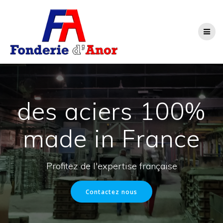
Skip
to
content
des aciers 100%
made in France
Profitez de l'expertise française
Contactez nous