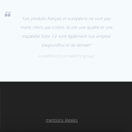
“Les produits français et européens ne sont pas
moins chers, par contre, ils ont une qualité et une
traçabilité forte. Ce sont également nos emplois
d’aujourd’hui et de demain”
A.SIMPER (CEO of SARETCO group)
mentions légales