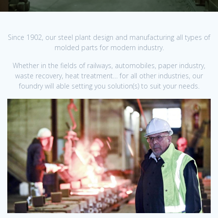
Since 1902, our steel plant design and manufacturing all types of
molded parts for modern industry.
Whether in the fields of railways, automobiles, paper industry,
waste recovery, heat treatment… for all other industries, our
foundry will able setting you solution(s) to suit your needs.