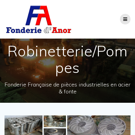
Passer
au
contenu
Robinetterie/Pom
pes
Fonderie Française de pièces industrielles en acier
& fonte