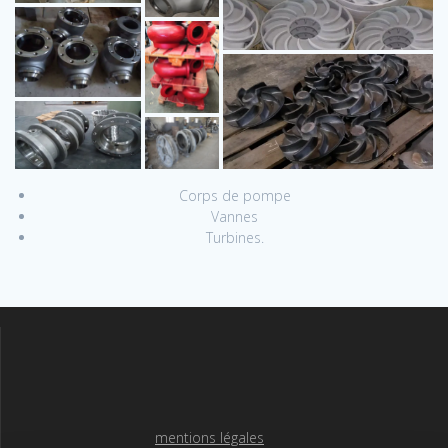
Corps de pompe
Vannes
Turbines.
mentions légales