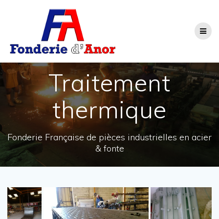
Passer
au
contenu
Traitement
thermique
Fonderie Française de pièces industrielles en acier
& fonte